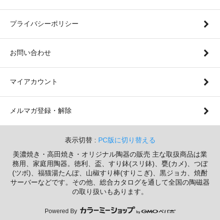
プライバシーポリシー
お問い合わせ
マイアカウント
メルマガ登録・解除
表示切替 :
PC版に切り替える
美濃焼き・高田焼き・オリジナル陶器の販売 主な取扱商品は業
務用、家庭用陶器。徳利、盃、すり鉢(スリ鉢)、甕(カメ)、つぼ
(ツボ)、福猫湯たんぽ、山椒すり棒(すりこぎ)、黒ジョカ、焼酎
サーバーなどです。その他、総合カタログを通して全国の陶磁器
の取り扱いもあります。
Powered By