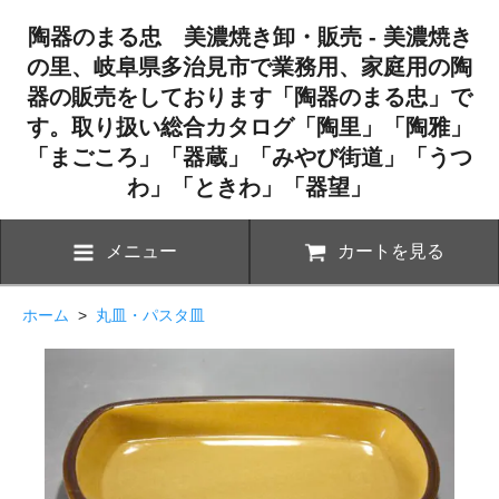
陶器のまる忠 美濃焼き卸・販売 - 美濃焼き
の里、岐阜県多治見市で業務用、家庭用の陶
器の販売をしております「陶器のまる忠」で
す。取り扱い総合カタログ「陶里」「陶雅」
「まごころ」「器蔵」「みやび街道」「うつ
わ」「ときわ」「器望」
メニュー
カートを見る
ホーム
>
丸皿・パスタ皿