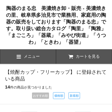
陶器のまる忠 美濃焼き卸・販売 - 美濃焼き
の里、岐阜県多治見市で業務用、家庭用の陶
器の販売をしております「陶器のまる忠」で
す。取り扱い総合カタログ「陶里」「陶雅」
「まごころ」「器蔵」「みやび街道」「うつ
わ」「ときわ」「器望」
メニュー
カートを見る
【焼酎カップ・フリーカップ】 に登録されて
いる商品
14
件の商品が見つかりました
おすすめ順
価格順
新着順