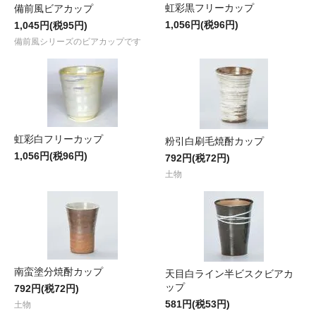
虹彩黒フリーカップ
備前風ビアカップ
1,056円(税96円)
1,045円(税95円)
備前風シリーズのビアカップです
虹彩白フリーカップ
粉引白刷毛焼酎カップ
1,056円(税96円)
792円(税72円)
土物
南蛮塗分焼酎カップ
天目白ライン半ビスクビアカ
ップ
792円(税72円)
581円(税53円)
土物