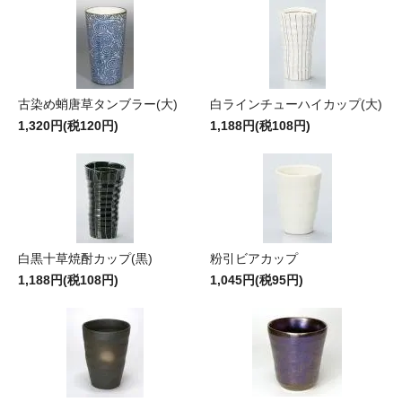
古染め蛸唐草タンブラー(大)
白ラインチューハイカップ(大)
1,320円(税120円)
1,188円(税108円)
白黒十草焼酎カップ(黒)
粉引ビアカップ
1,188円(税108円)
1,045円(税95円)