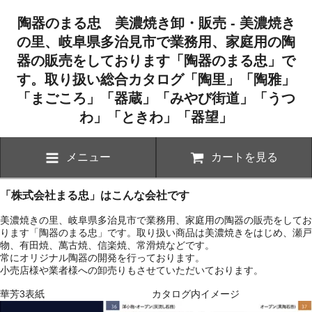
陶器のまる忠 美濃焼き卸・販売 - 美濃焼き
の里、岐阜県多治見市で業務用、家庭用の陶
器の販売をしております「陶器のまる忠」で
す。取り扱い総合カタログ「陶里」「陶雅」
「まごころ」「器蔵」「みやび街道」「うつ
わ」「ときわ」「器望」
メニュー
カートを見る
「株式会社まる忠」はこんな会社です
美濃焼きの里、岐阜県多治見市で業務用、家庭用の陶器の販売をしてお
ります「陶器のまる忠」です。取り扱い商品は美濃焼きをはじめ、瀬戸
物、有田焼、萬古焼、信楽焼、常滑焼などです。
常にオリジナル陶器の開発を行っております。
小売店様や業者様への卸売りもさせていただいております。
華芳3表紙 カタログ内イメージ