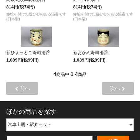
814円(税74円)
814円(税74円)
赤絵を付けた遊び心のある湯呑です
赤絵を付けた遊び心のある湯呑です
(日本製)
(日本製)
新ひょっとこ寿司湯呑
新おかめ寿司湯呑
1,089円(税99円)
1,089円(税99円)
4
1
4
商品中
-
商品
前へ
次へ
ほかの商品を探す