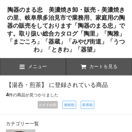
陶器のまる忠 美濃焼き卸・販売 - 美濃焼き
の里、岐阜県多治見市で業務用、家庭用の陶
器の販売をしております「陶器のまる忠」で
す。取り扱い総合カタログ「陶里」「陶雅」
「まごころ」「器蔵」「みやび街道」「うつ
わ」「ときわ」「器望」
メニュー
カートを見る
【湯呑・煎茶】 に登録されている商品
4
件の商品が見つかりました
おすすめ順
価格順
新着順
カテゴリー一覧