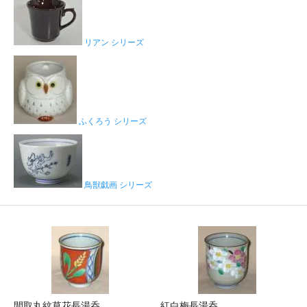
リアン シリーズ
ふくろう シリーズ
鳥獣戯画 シリーズ
間取丸紋草花長湯呑
紅白梅長湯呑