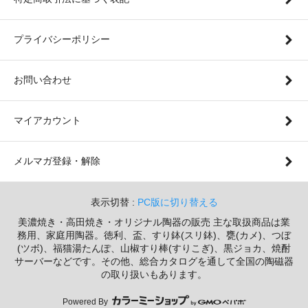
プライバシーポリシー
お問い合わせ
マイアカウント
メルマガ登録・解除
表示切替 :
PC版に切り替える
美濃焼き・高田焼き・オリジナル陶器の販売 主な取扱商品は業
務用、家庭用陶器。徳利、盃、すり鉢(スリ鉢)、甕(カメ)、つぼ
(ツボ)、福猫湯たんぽ、山椒すり棒(すりこぎ)、黒ジョカ、焼酎
サーバーなどです。その他、総合カタログを通して全国の陶磁器
の取り扱いもあります。
Powered By