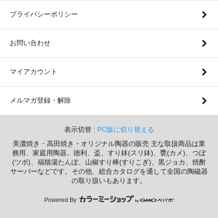
プライバシーポリシー
お問い合わせ
マイアカウント
メルマガ登録・解除
表示切替 :
PC版に切り替える
美濃焼き・高田焼き・オリジナル陶器の販売 主な取扱商品は業
務用、家庭用陶器。徳利、盃、すり鉢(スリ鉢)、甕(カメ)、つぼ
(ツボ)、福猫湯たんぽ、山椒すり棒(すりこぎ)、黒ジョカ、焼酎
サーバーなどです。その他、総合カタログを通して全国の陶磁器
の取り扱いもあります。
Powered By