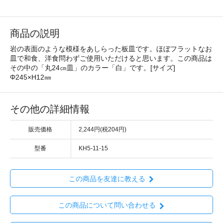
商品の説明
岩の表面のような模様をあしらった板皿です。ほぼフラットなお
皿で和食、洋食問わずご使用いただけると思います。この商品は
その中の「丸24㎝皿」のカラー「白」です。[サイズ]
Φ245×H12㎜
その他の詳細情報
販売価格
2,244円(税204円)
型番
KH5-11-15
この商品を友達に教える
この商品について問い合わせる