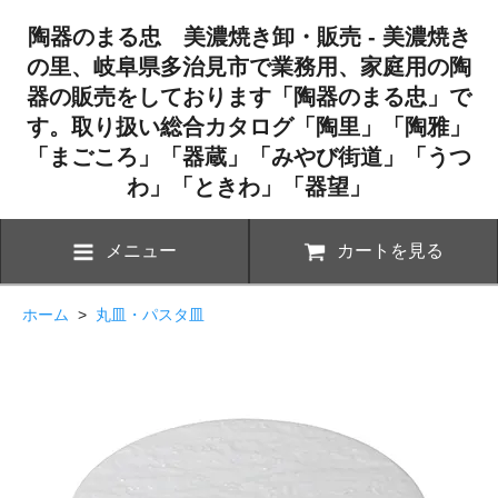
陶器のまる忠 美濃焼き卸・販売 - 美濃焼き
の里、岐阜県多治見市で業務用、家庭用の陶
器の販売をしております「陶器のまる忠」で
す。取り扱い総合カタログ「陶里」「陶雅」
「まごころ」「器蔵」「みやび街道」「うつ
わ」「ときわ」「器望」
メニュー
カートを見る
ホーム
>
丸皿・パスタ皿