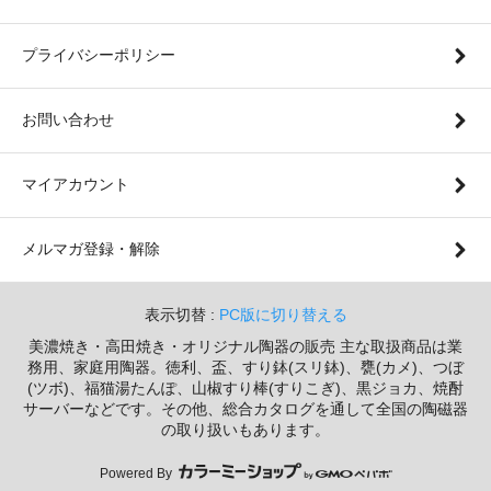
プライバシーポリシー
お問い合わせ
マイアカウント
メルマガ登録・解除
表示切替 :
PC版に切り替える
美濃焼き・高田焼き・オリジナル陶器の販売 主な取扱商品は業
務用、家庭用陶器。徳利、盃、すり鉢(スリ鉢)、甕(カメ)、つぼ
(ツボ)、福猫湯たんぽ、山椒すり棒(すりこぎ)、黒ジョカ、焼酎
サーバーなどです。その他、総合カタログを通して全国の陶磁器
の取り扱いもあります。
Powered By