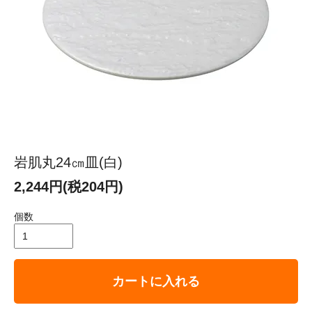
岩肌丸24㎝皿(白)
2,244円(税204円)
個数
カートに入れる