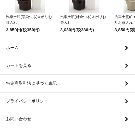
汽車土瓶(茶染つる)＆ポリお
汽車土瓶(針金つる)＆ポリお
汽車土瓶(白
茶入れ
茶入れ
リお茶入れ
3,850円(税350円)
3,630円(税330円)
3,850円(
ホーム
カートを見る
特定商取引法に基づく表記
プライバシーポリシー
お問い合わせ