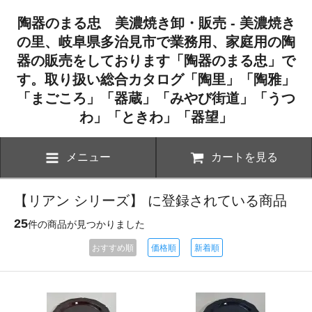
陶器のまる忠 美濃焼き卸・販売 - 美濃焼き
の里、岐阜県多治見市で業務用、家庭用の陶
器の販売をしております「陶器のまる忠」で
す。取り扱い総合カタログ「陶里」「陶雅」
「まごころ」「器蔵」「みやび街道」「うつ
わ」「ときわ」「器望」
メニュー
カートを見る
【リアン シリーズ】 に登録されている商品
25
件の商品が見つかりました
おすすめ順
価格順
新着順