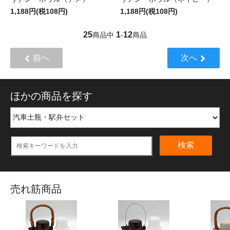
1,188円(税108円)
1,188円(税108円)
25
1
12
商品中
-
商品
前へ
次へ
ほかの商品を探す
検索
売れ筋商品